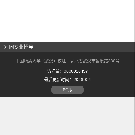
同专业博导
中国地质大学（武汉）校址：湖北省武汉市鲁磨路388号
访问量：
0000016457
最后更新时间：
2026
-
8
-
4
PC版