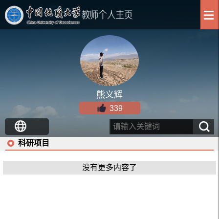
熊义辉
339
科研项目
没有更多内容了