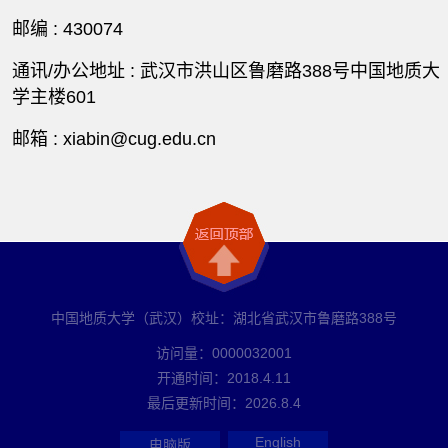
邮编 :
430074
通讯/办公地址 :
武汉市洪山区鲁磨路388号中国地质大
学主楼601
邮箱 :
xiabin@cug.edu.cn
中国地质大学（武汉）校址：湖北省武汉市鲁磨路388号
访问量：
0000032001
开通时间：
2018
.
4
.
11
最后更新时间：
2026
.
8
.
4
English
电脑版