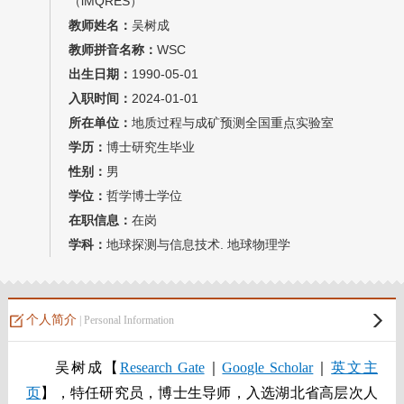
（iMQRES）
教师博客
教师姓名：
吴树成
教师拼音名称：
WSC
出生日期：
1990-05-01
入职时间：
2024-01-01
所在单位：
地质过程与成矿预测全国重点实验室
学历：
博士研究生毕业
性别：
男
学位：
哲学博士学位
在职信息：
在岗
学科：
地球探测与信息技术. 地球物理学
个人简介
| Personal Information