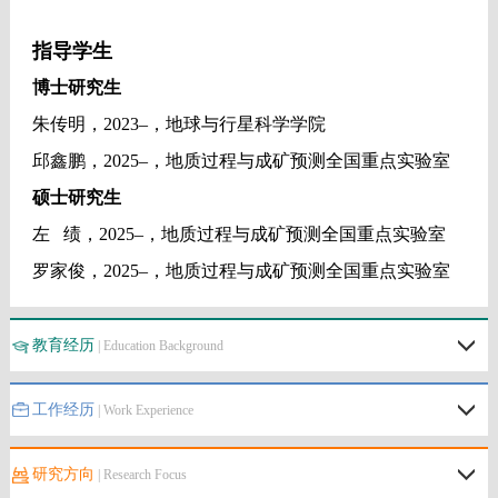
教育经历
| Education Background
工作经历
| Work Experience
研究方向
| Research Focus