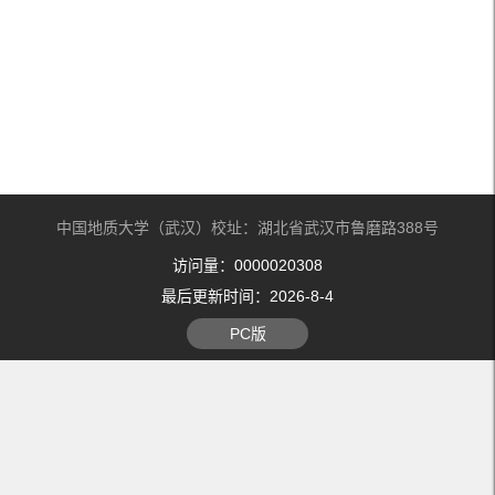
中国地质大学（武汉）校址：湖北省武汉市鲁磨路388号
访问量：
0000020308
最后更新时间：
2026
-
8
-
4
PC版