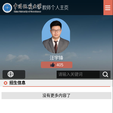
汪宇锋
405
招生信息
没有更多内容了