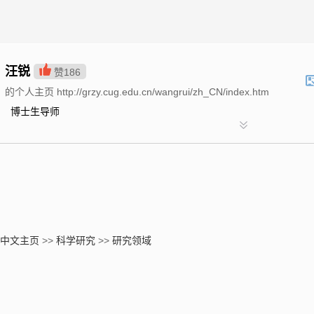
汪锐
赞
186
的个人主页 http://grzy.cug.edu.cn/wangrui/zh_CN/index.htm
博士生导师
中文主页
>>
科学研究
>>
研究领域