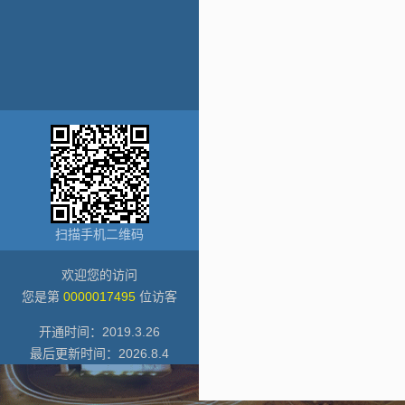
扫描手机二维码
欢迎您的访问
您是第
0000017495
位访客
开通时间：
2019
.
3
.
26
最后更新时间：
2026
.
8
.
4