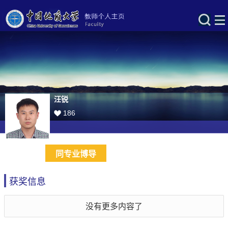
汪锐
186
同专业博导
获奖信息
没有更多内容了