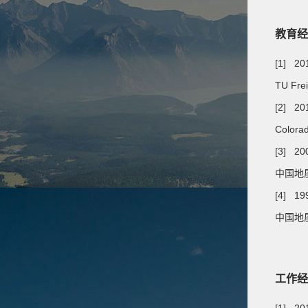
教育经
[1] 20
TU Fre
[2] 20
Colora
[3] 20
中国地
[4] 19
中国地质
工作经