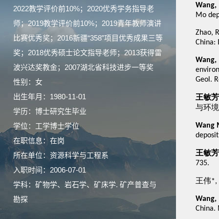
2022教学评价前10%；2020优秀学务指导老
师；2019教学评价前10%；2019青年教师演讲
比赛优秀奖；2016新疆“358”项目优秀成果三等
奖；2018优秀硕士论文指导老师；2013获得雷
波兴达奖教金；2007湖北省科技进步一等奖
性别：女
出生年月：1980-11-01
学历：博士研究生毕业
学位：工学博士学位
在职信息：在岗
所在单位：资源科学与工程系
入职时间：2006-07-01
学科：矿物学、岩石学、矿床学. 矿产普查与
勘探