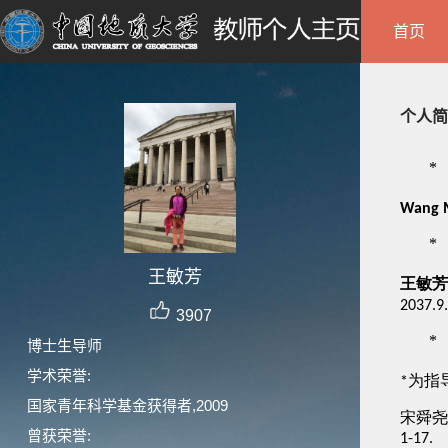
首页
个人简
王敏芳
3907
博士生导师
学术荣誉:
国家青年科学基金获得者,2009
曾获荣誉: