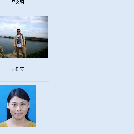
马义明
郭新转