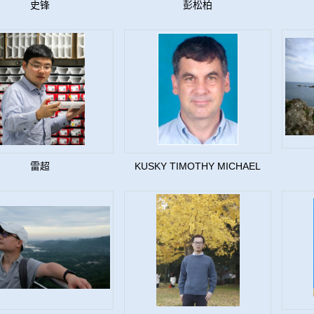
史锋
彭松柏
雷超
KUSKY TIMOTHY MICHAEL