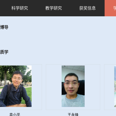
科学研究
教学研究
获奖信息
博导
质学
袁小平
王永锋