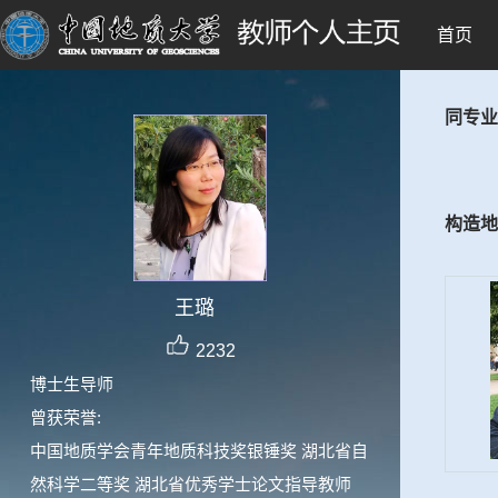
首页
同专业
构造地
王璐
2232
博士生导师
曾获荣誉:
中国地质学会青年地质科技奖银锤奖 湖北省自
然科学二等奖 湖北省优秀学士论文指导教师