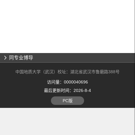
同专业博导
中国地质大学（武汉）校址：湖北省武汉市鲁磨路388号
访问量：
0000040696
最后更新时间：
2026
-
8
-
4
PC版