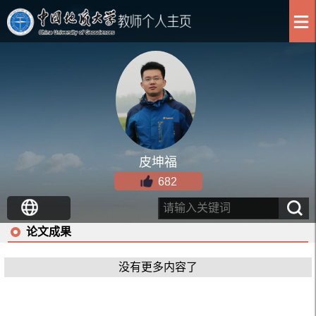
皮坤福
682
论文成果
没有更多内容了