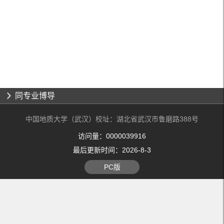
同专业博导
中国地质大学（武汉）校址：湖北省武汉市鲁磨路388号
访问量：
0000039916
最后更新时间：
2026
-
8
-
3
PC版