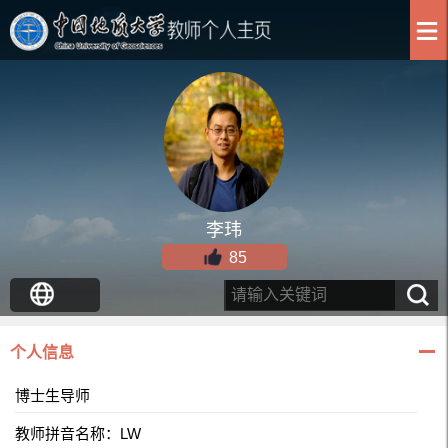
李玮
85
个人信息
博士生导师
教师拼音名称：LW