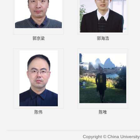
郭京梁
郭海浩
陈伟
陈唯
Copyright © China Universit