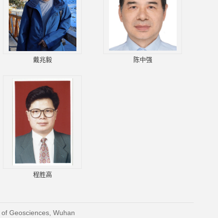
戴兆毅
陈中强
程胜高
y of Geosciences, Wuhan