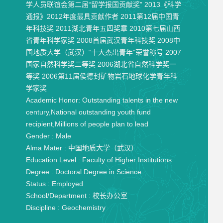
学人员联谊会第二届“留学报国贡献奖” 2013《科学
通报》2012年度最具贡献作者 2011第12届中国青
年科技奖 2011湖北青年五四奖章 2010第七届山西
省青年科学家奖 2008首届武汉青年科技奖 2008中
国地质大学（武汉）“十大杰出青年”荣誉称号 2007
国家自然科学奖二等奖 2006湖北省自然科学奖一
等奖 2006第11届侯德封矿物岩石地球化学青年科
学家奖
Academic Honor:
Outstanding talents in the new
century,National outstanding youth fund
recipient,Millions of people plan to lead
Gender :
Male
Alma Mater :
中国地质大学（武汉）
Education Level :
Faculty of Higher Institutions
Degree :
Doctoral Degree in Science
Status :
Employed
School/Department :
校长办公室
Discipline :
Geochemistry