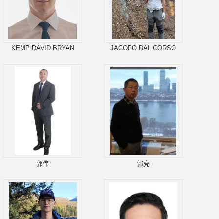
KEMP DAVID BRYAN
JACOPO DAL CORSO
郭伟
郭亮