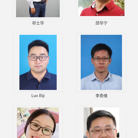
祁士华
邱华宁
Luo Biji
李奇维