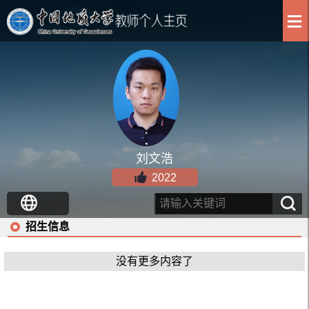
刘文浩
2022
招生信息
没有更多内容了