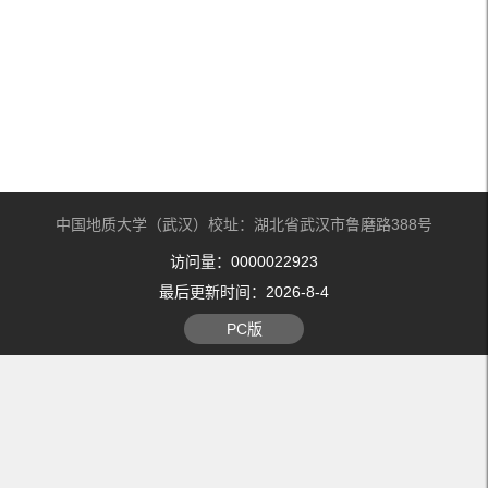
中国地质大学（武汉）校址：湖北省武汉市鲁磨路388号
访问量：
0000022923
最后更新时间：
2026
-
8
-
4
PC版