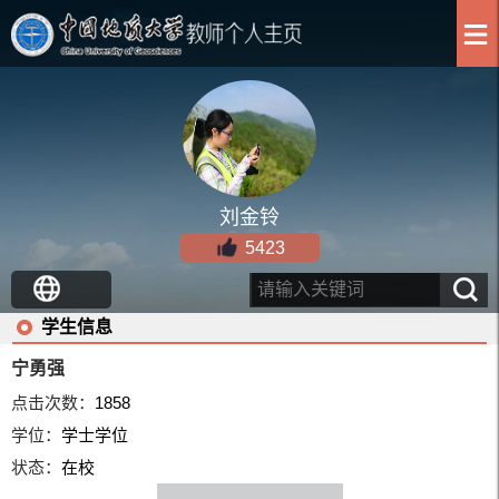
刘金铃
5423
学生信息
宁勇强
点击次数：
1858
学位：
学士学位
状态：
在校