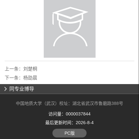
上一条：
刘楚桐
下一条：
杨劭晨
同专业博导
中国地质大学（武汉）校址：湖北省武汉市鲁磨路388号
访问量：
0000037844
最后更新时间：
2026
-
8
-
4
PC版