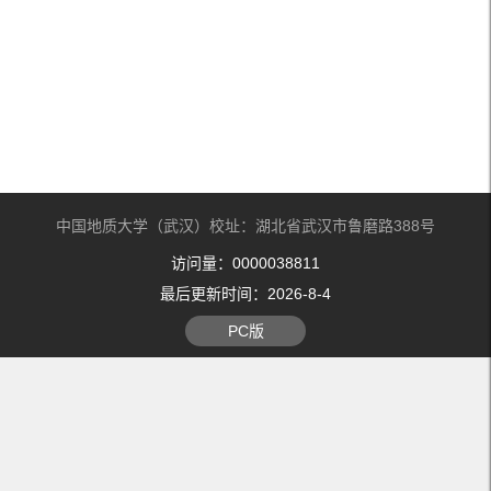
中国地质大学（武汉）校址：湖北省武汉市鲁磨路388号
访问量：
0000038811
最后更新时间：
2026
-
8
-
4
PC版