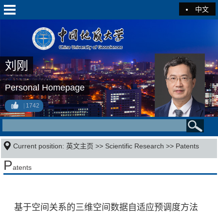
中文
刘刚
Personal Homepage
1742
Current position:
英文主页
>>
Scientific Research
>>
Patents
P
atents
基于空间关系的三维空间数据自适应预调度方法