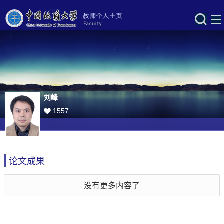
刘峰
1557
论文成果
没有更多内容了