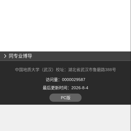
同专业博导
中国地质大学（武汉）校址：湖北省武汉市鲁磨路388号
访问量：
0000029587
最后更新时间：
2026
-
8
-
4
PC版