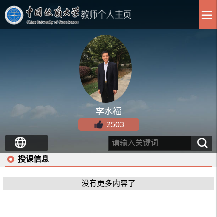
李水福
2503
授课信息
没有更多内容了