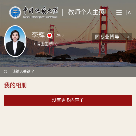
教师个人主页
李辉
+
2073
同专业博导
（ 博士生导师）
我的相册
没有更多内容了