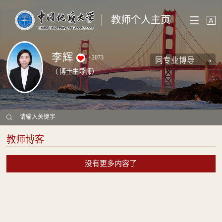
教师个人主页
李辉
+
2073
同专业博导
（ 博士生导师）
教师博客
没有更多内容了