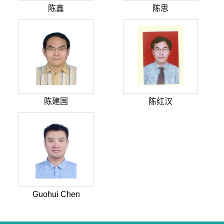
陈鑫
陈思
陈建国
陈红汉
Guohui Chen