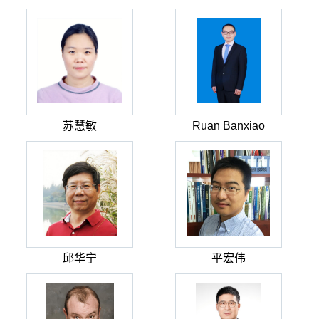
苏慧敏
Ruan Banxiao
邱华宁
平宏伟