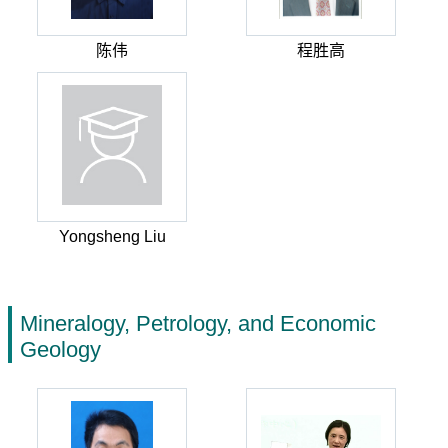
陈伟
程胜高
Yongsheng Liu
Mineralogy, Petrology, and Economic
Geology