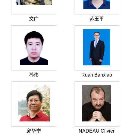
文广
苏玉平
孙伟
Ruan Banxiao
邱华宁
NADEAU Olivier