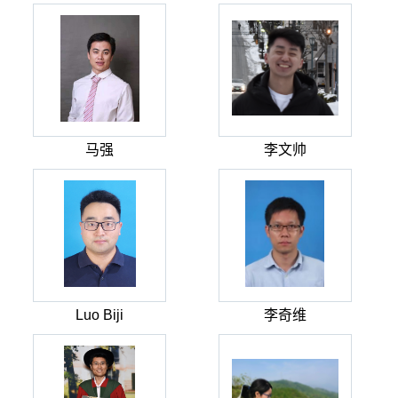
马强
李文帅
Luo Biji
李奇维