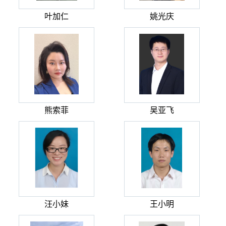
叶加仁
姚光庆
熊索菲
吴亚飞
汪小妹
王小明