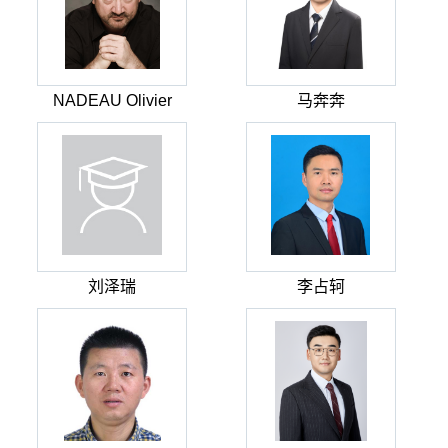
NADEAU Olivier
马奔奔
刘泽瑞
李占轲