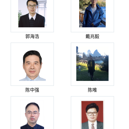
郭海浩
戴兆毅
陈中强
陈唯