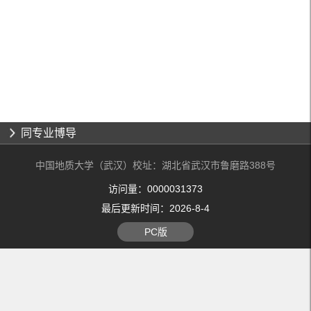
同专业博导
中国地质大学（武汉）校址：湖北省武汉市鲁磨路388号
访问量：
0000031373
最后更新时间：
2026
-
8
-
4
PC版