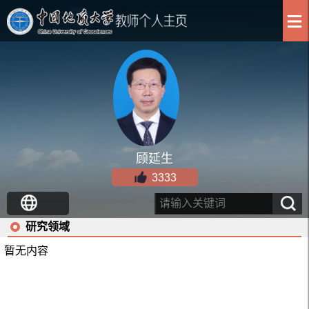
顾延生
3333
研究领域
暂无内容