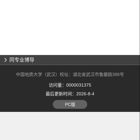
同专业博导
中国地质大学（武汉）校址：湖北省武汉市鲁磨路388号
访问量：
0000031375
最后更新时间：
2026
-
8
-
4
PC版