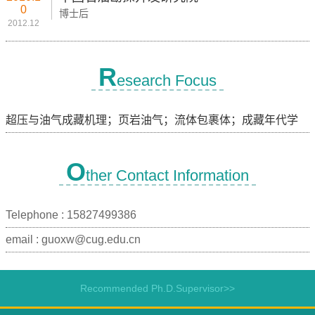
0
博士后
2012.12
R
esearch Focus
超压与油气成藏机理；页岩油气；流体包裹体；成藏年代学
O
ther Contact Information
Telephone :
15827499386
email :
guoxw@cug.edu.cn
Recommended Ph.D.Supervisor>>