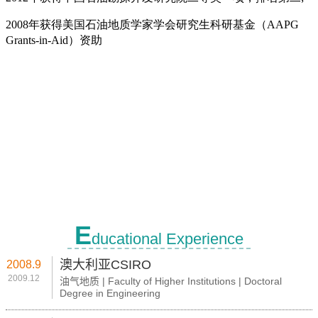
E
ducational Experience
澳大利亚CSIRO
2008.9
2009.12
油气地质 | Faculty of Higher Institutions | Doctoral
Degree in Engineering