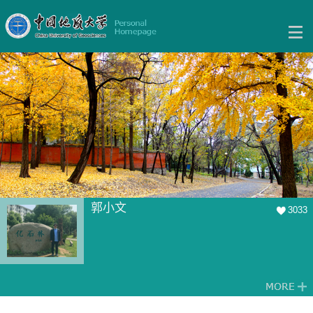
郭小文
3033