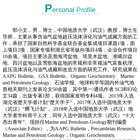
P
ersonal Profile