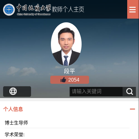
段平
2054
个人信息
博士生导师
学术荣誉: