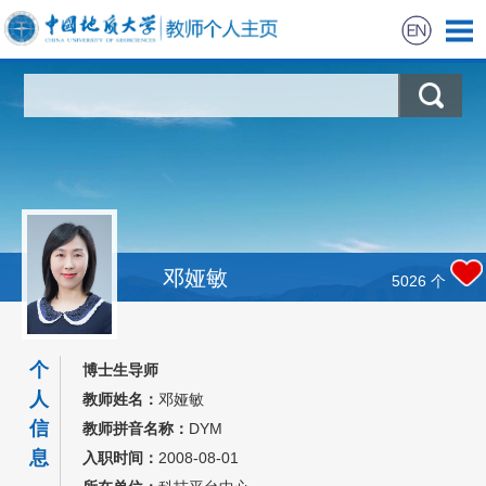
首页
科学研究
教学研究
获奖信息
邓娅敏
5026
个
学生信息
个
博士生导师
招生信息
人
教师姓名：
邓娅敏
信
教师拼音名称：
DYM
我的相册
息
入职时间：
2008-08-01