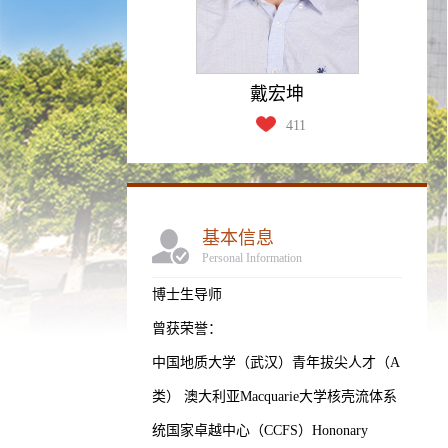
戴宏坤
411
基本信息
Personal Information
博士生导师
曾获荣誉：
中国地质大学（武汉）青年拔尖人才（A
类） 澳大利亚Macquarie大学核壳流体系
统国家卓越中心（CCFS）Hononary