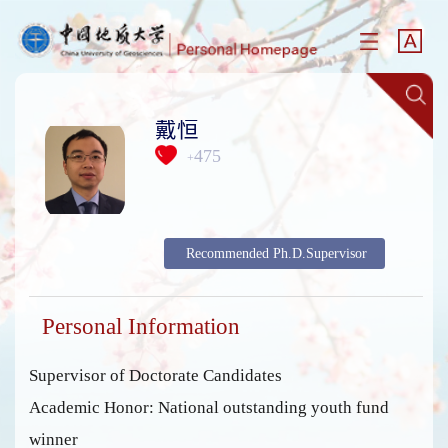
戴恒
475
+
Recommended Ph.D.Supervisor
Personal Information
Supervisor of Doctorate Candidates
Academic Honor: National outstanding youth fund
winner