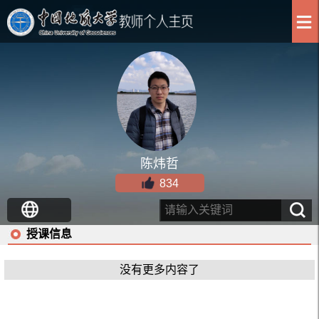
陈炜哲
834
授课信息
没有更多内容了