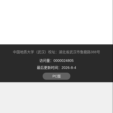
中国地质大学（武汉）校址：湖北省武汉市鲁磨路388号
访问量：
0000024805
最后更新时间：
2026
-
8
-
4
PC版