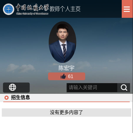
陈宏宇
61
招生信息
没有更多内容了