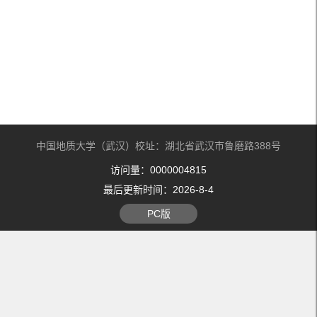
中国地质大学（武汉）校址：湖北省武汉市鲁磨路388号
访问量：
0000004815
最后更新时间：
2026
-
8
-
4
PC版