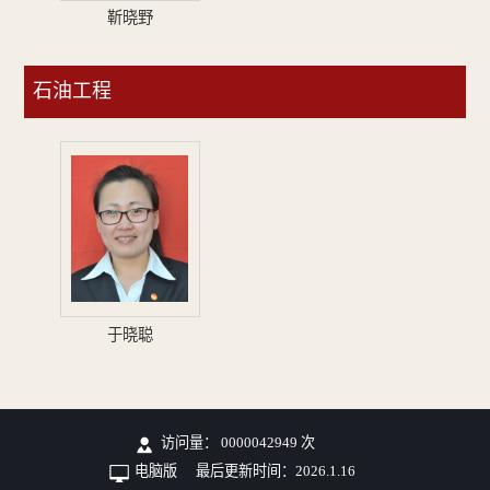
靳晓野
石油工程
于晓聪
访问量：
0000042949
次
电脑版
最后更新时间：
2026
.
1
.
16