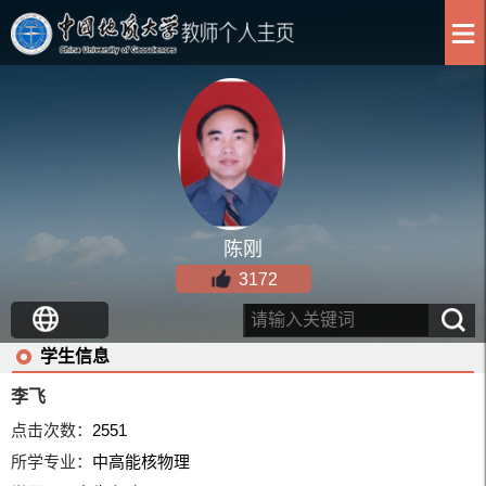
陈刚
3172
学生信息
李飞
点击次数：
2551
所学专业：
中高能核物理