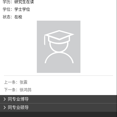
学历：
研究生在读
学位：
学士学位
状态：
在校
上一条：
张震
下一条：
徐鸿鸽
同专业博导
同专业硕导