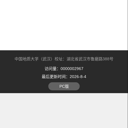
中国地质大学（武汉）校址：湖北省武汉市鲁磨路388号
访问量：
0000002967
最后更新时间：
2026
-
8
-
4
PC版