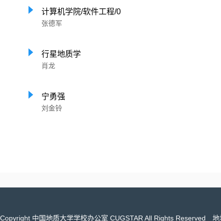
计算机学院/软件工程/0
张德军
行星地质学
肖龙
宁勇强
刘金铃
Copyright 中国地质大学学校办公室 CUGSTAR All Rights Reser